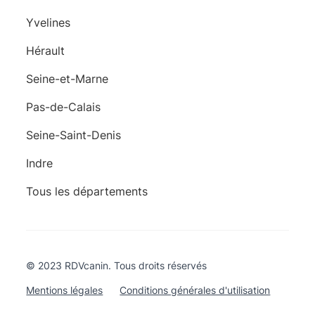
Yvelines
Hérault
Seine-et-Marne
Pas-de-Calais
Seine-Saint-Denis
Indre
Tous les départements
© 2023 RDVcanin. Tous droits réservés
Mentions légales
Conditions générales d'utilisation