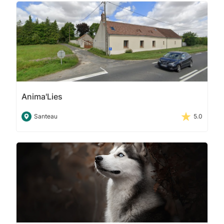
Anima'Lies
Santeau
5.0