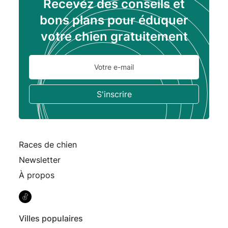
Recevez des conseils et
bons plans pour éduquer
votre chien gratuitement
Races de chien
Newsletter
À propos
Villes populaires