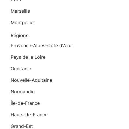
Marseille
Montpellier
Régions
Provence-Alpes-Côte d'Azur
Pays de la Loire
Occitanie
Nouvelle-Aquitaine
Normandie
Île-de-France
Hauts-de-France
Grand-Est