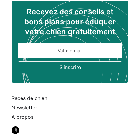
Recevez des conseils et
bons plans pour éduquer
votre chien gratuitement
Races de chien
Newsletter
À propos