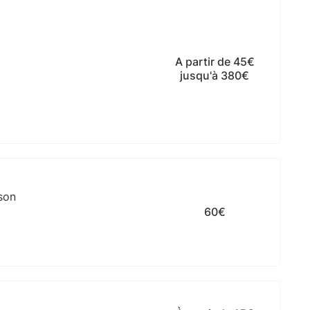
A partir de 45€
jusqu'à 380€
son
60€