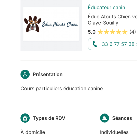
Éducateur canin
Éduc Atouts Chien vo
Claye-Souilly
5.0
(4)
+33 6 77 57 38 
Présentation
Cours particuliers éducation canine
Types de RDV
Séances
À domicile
Individuelles