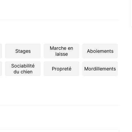
Marche en
Stages
Aboiements
laisse
Sociabilité
Propreté
Mordillements
du chien