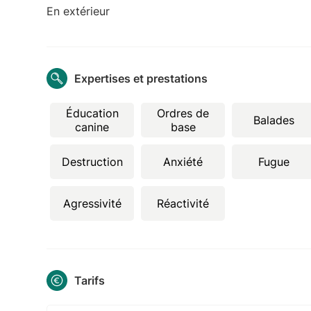
En extérieur
Expertises et prestations
Éducation
Ordres de
Balades
canine
base
Destruction
Anxiété
Fugue
Agressivité
Réactivité
Tarifs