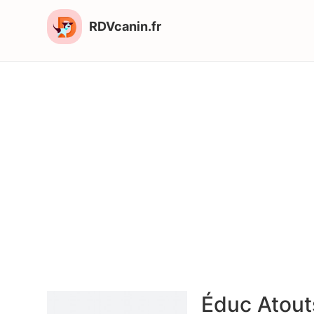
RDVcanin.fr
Éduc Atout