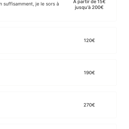
À partir de 15€
n suffisamment, je le sors à
jusqu'à 200€
120€
190€
270€