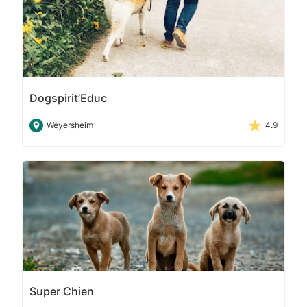
Dogspirit’Educ
Weyersheim
4.9
Super Chien