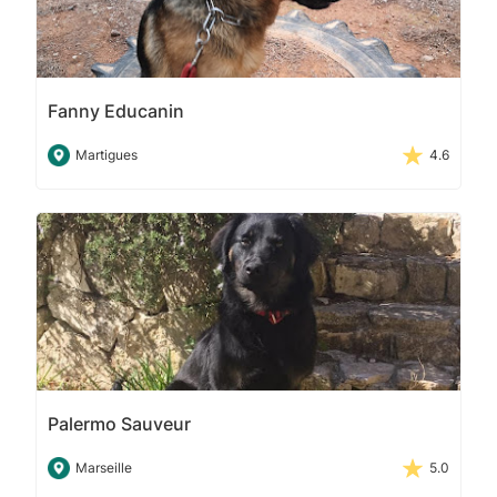
Fanny Educanin
Martigues
4.6
Palermo Sauveur
Marseille
5.0