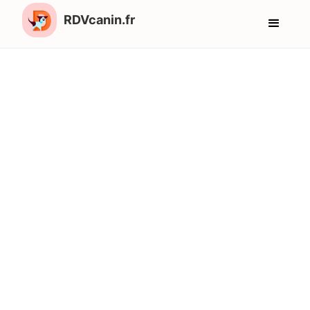
RDVcanin.fr