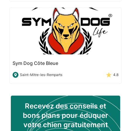
Sym Dog Côte Bleue
Saint-Mitre-les-Remparts
4.8
Recevez des conseils et
bons plans pour éduquer
votre chien gratuitement