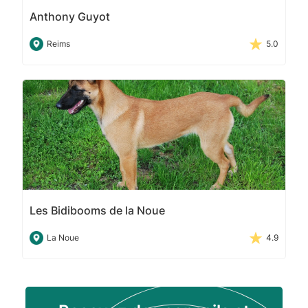
Anthony Guyot
Reims
5.0
Les Bidibooms de la Noue
La Noue
4.9