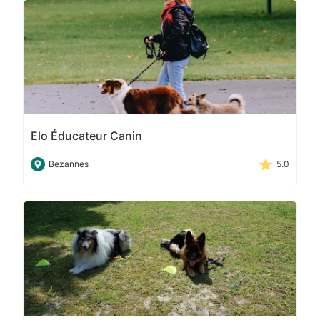
Elo Éducateur Canin
Bezannes
5.0