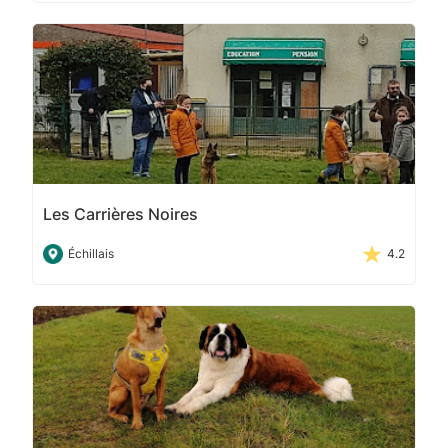
Les Carrières Noires
Échillais
4.2