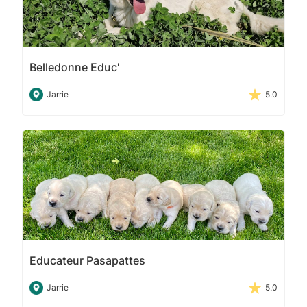
Belledonne Educ'
Jarrie
5.0
Educateur Pasapattes
Jarrie
5.0