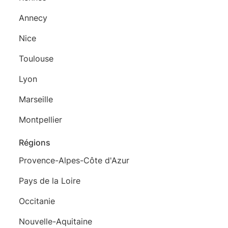
Annecy
Nice
Toulouse
Lyon
Marseille
Montpellier
Régions
Provence-Alpes-Côte d'Azur
Pays de la Loire
Occitanie
Nouvelle-Aquitaine