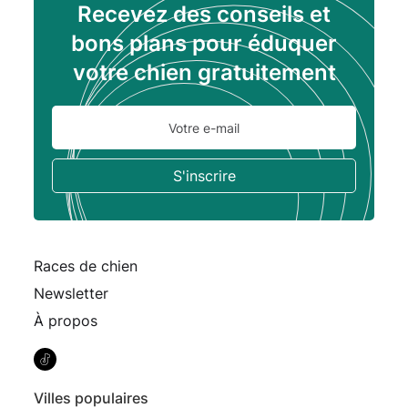
Recevez des conseils et
bons plans pour éduquer
votre chien gratuitement
Races de chien
Newsletter
À propos
Villes populaires