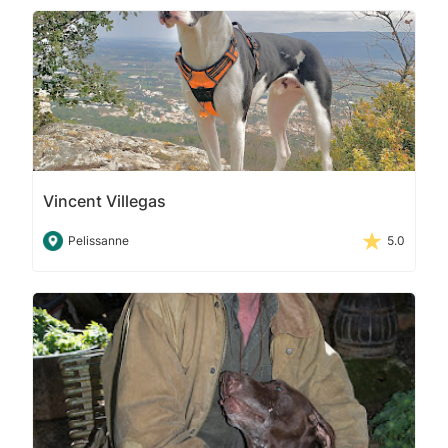
Vincent Villegas
Pelissanne
5.0