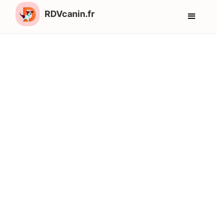
RDVcanin.fr