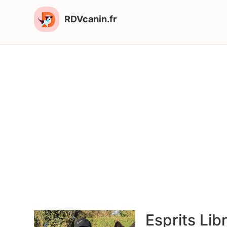
RDVcanin.fr
Esprits Lib