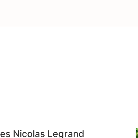
res Nicolas Legrand