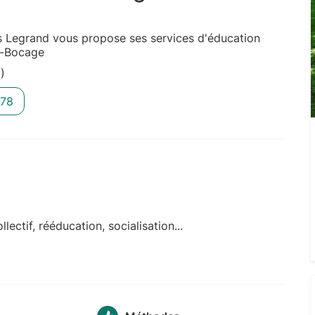
as Legrand vous propose ses services d'éducation
le-Bocage
)
 78
lectif, rééducation, socialisation...