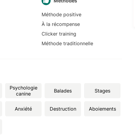
Méthodes
Méthode positive
À la récompense
Clicker training
Méthode traditionnelle
Psychologie
Balades
Stages
canine
Anxiété
Destruction
Aboiements
s