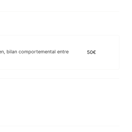
en, bilan comportemental entre
50€