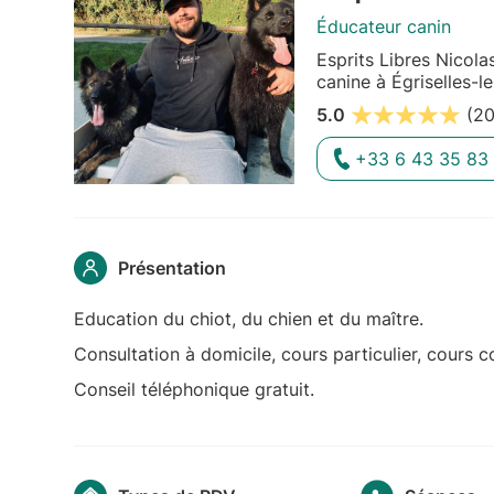
Éducateur canin
Esprits Libres Nicol
canine à Égriselles-
5.0
(20
+33 6 43 35 83
Présentation
Education du chiot, du chien et du maître.
Consultation à domicile, cours particulier, cours col
Conseil téléphonique gratuit.