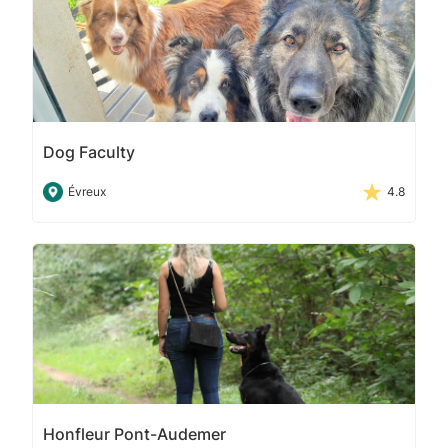
Dog Faculty
Évreux
4.8
Honfleur Pont-Audemer