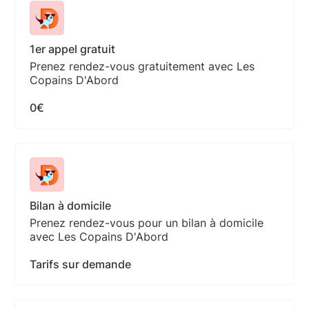
1er appel gratuit
Prenez rendez-vous gratuitement avec Les
Copains D'Abord
0€
Bilan à domicile
Prenez rendez-vous pour un bilan à domicile
avec Les Copains D'Abord
Tarifs sur demande