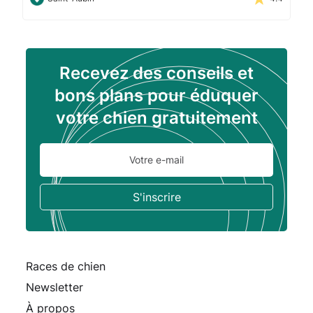
Recevez des conseils et
bons plans pour éduquer
votre chien gratuitement
Races de chien
Newsletter
À propos