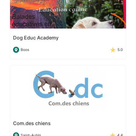
Dog Educ Academy
Boos
5.0
Com.des chiens
Saint-Aubin
4.4