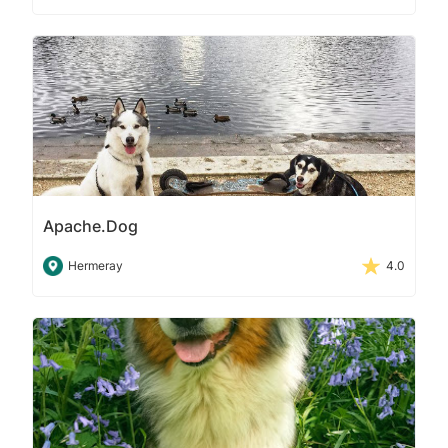
Apache.Dog
Hermeray
4.0