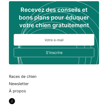
Recevez des conseils et
bons plans pour éduquer
votre chien gratuitement
Races de chien
Newsletter
À propos