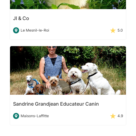
Jl & Co
Le Mesnil-le-Roi
5.0
Sandrine Grandjean Educateur Canin
Maisons-Laffitte
4.9