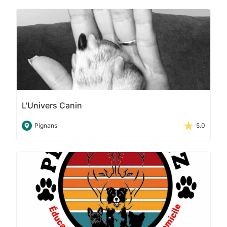
L'Univers Canin
Pignans
5.0