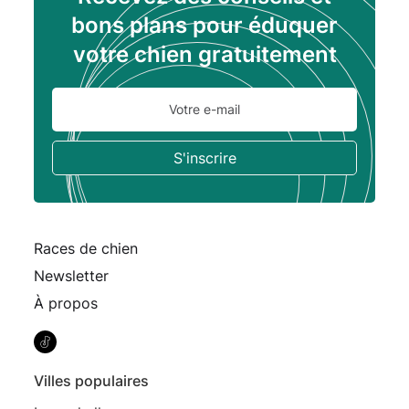
bons plans pour éduquer
votre chien gratuitement
Races de chien
Newsletter
À propos
Villes populaires