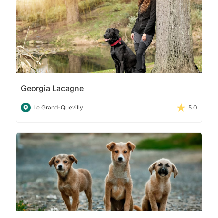
Georgia Lacagne
Le Grand-Quevilly
5.0