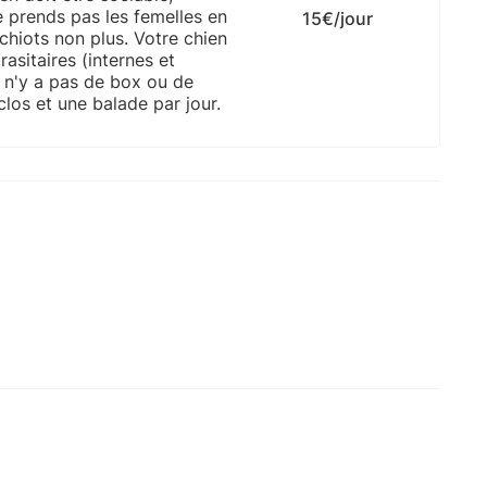
e prends pas les femelles en
15€/jour
 chiots non plus. Votre chien
rasitaires (internes et
il n'y a pas de box ou de
 clos et une balade par jour.