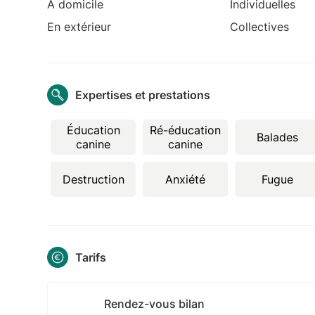
À domicile
Individuelles
En extérieur
Collectives
Expertises et prestations
Éducation
Ré-éducation
Balades
canine
canine
Destruction
Anxiété
Fugue
Tarifs
Rendez-vous bilan