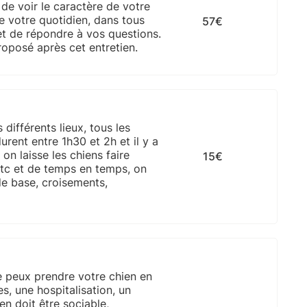
e voir le caractère de votre
e votre quotidien, dans tous
57€
et de répondre à vos questions.
roposé après cet entretien.
différents lieux, tous les
rent entre 1h30 et 2h et il y a
n laisse les chiens faire
15€
 etc et de temps en temps, on
de base, croisements,
je peux prendre votre chien en
, une hospitalisation, un
en doit être sociable,