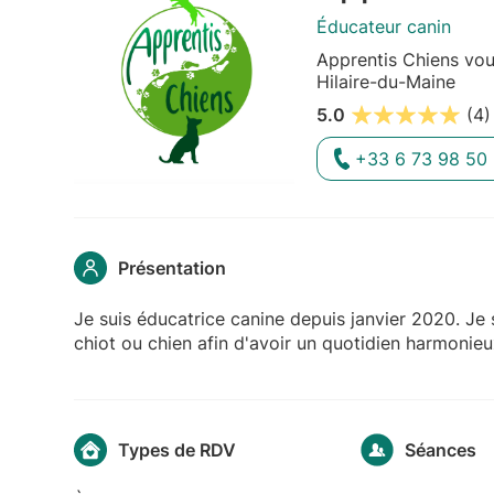
Éducateur canin
Apprentis Chiens vou
Hilaire-du-Maine
5.0
(4)
+33 6 73 98 50
Présentation
Je suis éducatrice canine depuis janvier 2020. Je
chiot ou chien afin d'avoir un quotidien harmonie
Types de RDV
Séances