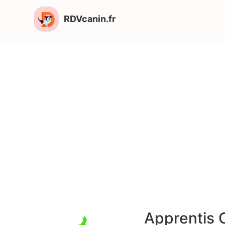
RDVcanin.fr
Apprentis 