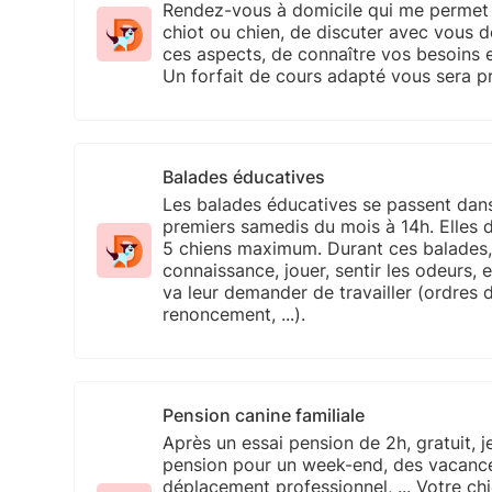
Rendez-vous à domicile qui me permet d
chiot ou chien, de discuter avec vous d
ces aspects, de connaître vos besoins 
Un forfait de cours adapté vous sera p
Balades éducatives
Les balades éducatives se passent dans 
premiers samedis du mois à 14h. Elles du
5 chiens maximum. Durant ces balades, o
connaissance, jouer, sentir les odeurs,
va leur demander de travailler (ordres 
renoncement, ...).
Pension canine familiale
Après un essai pension de 2h, gratuit, 
pension pour un week-end, des vacances
déplacement professionnel, ... Votre chi