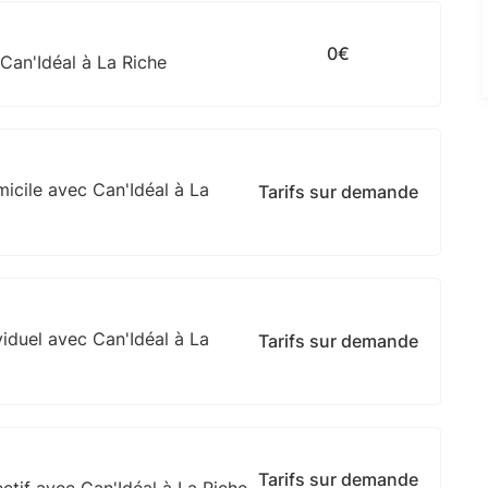
0€
Can'Idéal à La Riche
icile avec Can'Idéal à La
Tarifs sur demande
iduel avec Can'Idéal à La
Tarifs sur demande
Tarifs sur demande
ctif avec Can'Idéal à La Riche