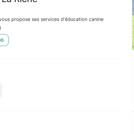
 vous propose ses services d'éducation canine
)
96