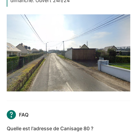
dimanche: Ouvert 24h/24
FAQ
Quelle est l'adresse de Canisage 80 ?
L'adresse de Canisage 80 est Rue du Château d'Eau,