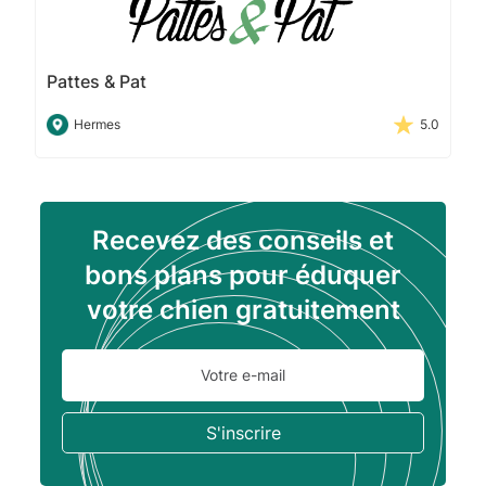
Pattes & Pat
Hermes
5.0
Recevez des conseils et
bons plans pour éduquer
votre chien gratuitement