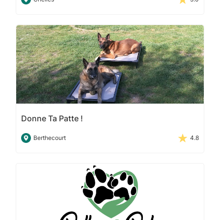
Donne Ta Patte !
Berthecourt
4.8