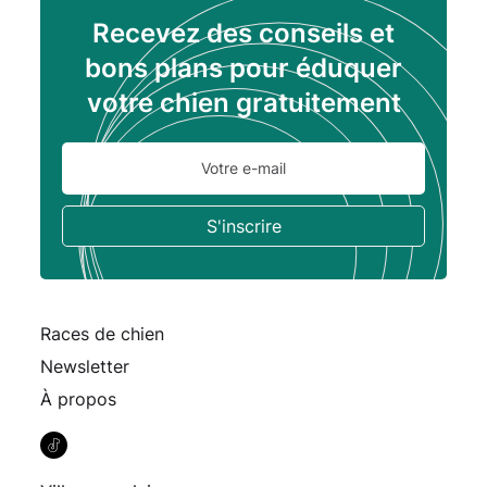
Recevez des conseils et
bons plans pour éduquer
votre chien gratuitement
Races de chien
Newsletter
À propos