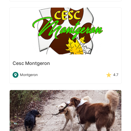
Cesc Montgeron
Montgeron
4.7