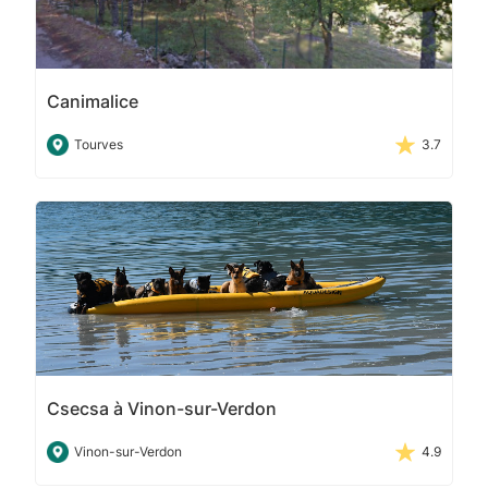
Canimalice
Tourves
3.7
Csecsa à Vinon-sur-Verdon
Vinon-sur-Verdon
4.9