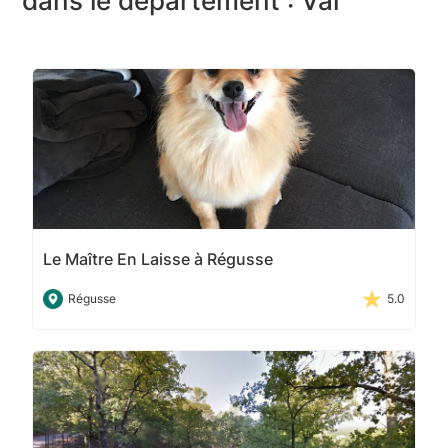
dans le département : Var
Le Maître En Laisse à Régusse
Régusse
5.0