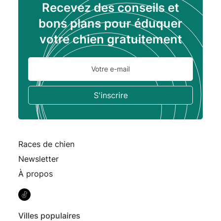
Recevez des conseils et
bons plans pour éduquer
votre chien gratuitement
Races de chien
Newsletter
À propos
Villes populaires