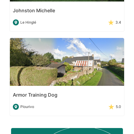
Johnston Michelle
Le Hinglé
3.4
Armor Training Dog
Plourivo
5.0