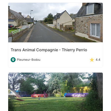
Trans Animal Compagnie - Thierry Perrio
Pleumeur-Bodou
4.4