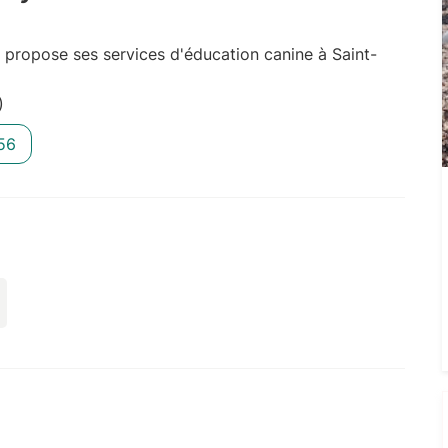
ropose ses services d'éducation canine à Saint-
)
56