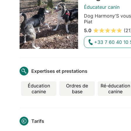
Éducateur canin
Dog Harmony'S vous p
Piat
5.0
(21
+33 7 60 40 10 
Expertises et prestations
Éducation
Ordres de
Ré-éducation
canine
base
canine
Tarifs