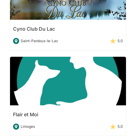
Cyno Club Du Lac
Saint-Pardoux-le-Lac
5.0
Flair et Moi
Limoges
5.0