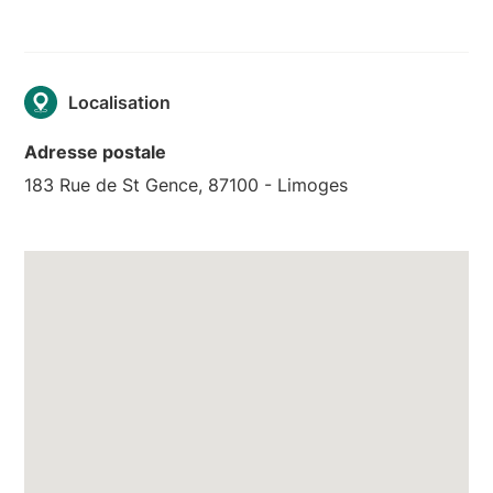
Localisation
Adresse postale
183 Rue de St Gence, 87100 - Limoges