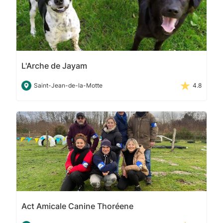
L'Arche de Jayam
Saint-Jean-de-la-Motte
4.8
Act Amicale Canine Thoréene