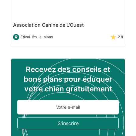
Association Canine de L'Ouest
Étival-lès-le-Mans
2.8
Recevez des conseils et
bons plans pour éduquer
votre chien gratuitement