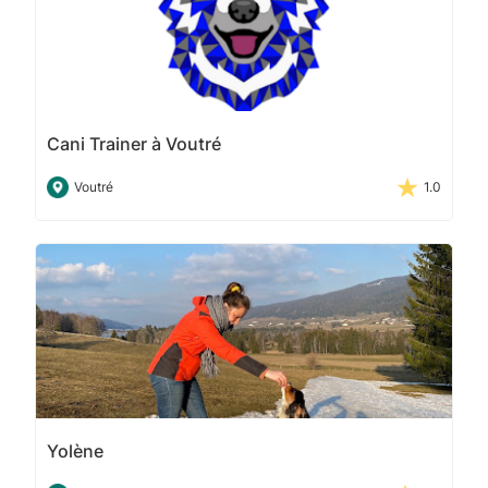
Cani Trainer à Voutré
Voutré
1.0
Yolène