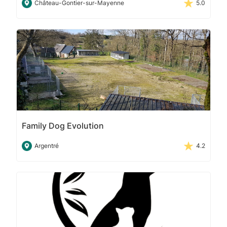
Château-Gontier-sur-Mayenne
5.0
Family Dog Evolution
Argentré
4.2