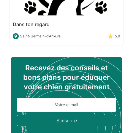
Dans ton regard
Saint-Germain-d'Anxure
5.0
Recevez des conseils et
bons plans pour éduquer
votre chien gratuitement