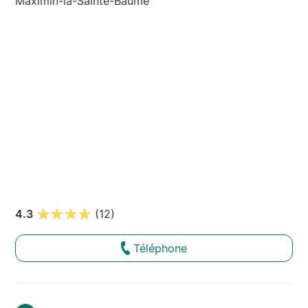
Maximin-la-Sainte-Baume
4.3
(12)
Téléphone