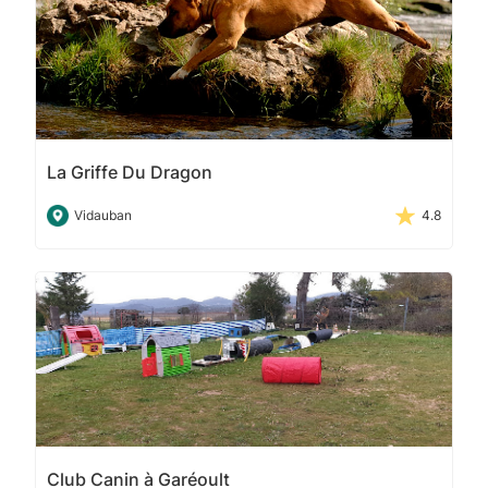
La Griffe Du Dragon
Vidauban
4.8
Club Canin à Garéoult