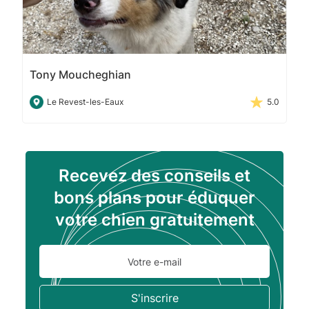
Tony Moucheghian
Le Revest-les-Eaux
5.0
Recevez des conseils et
bons plans pour éduquer
votre chien gratuitement