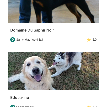
Domaine Du Saphir Noir
Saint-Maurice-l'Exil
5.0
Educa-Inu
Longechenal
5.0