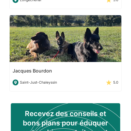
Jacques Bourdon
Saint-Just-Chaleyssin
5.0
Recevez des conseils et
bons plans pour éduquer